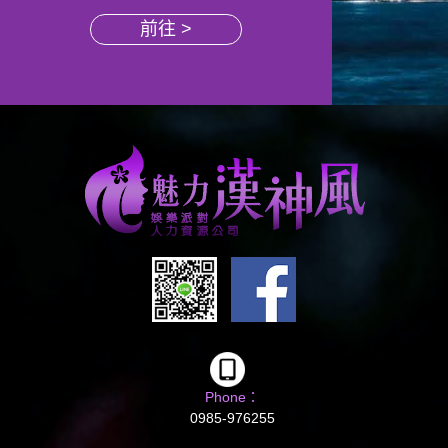
前往 >
Phone：
0985-976255