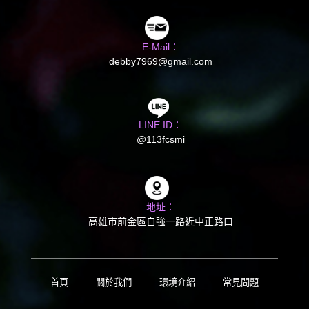
E-Mail：
debby7969@gmail.com
LINE ID：
@113fcsmi
地址：
高雄市前金區自強一路近中正路口
首頁
關於我們
環境介紹
常見問題